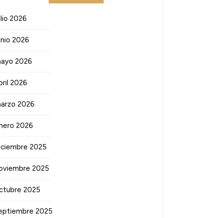
ulio 2026
unio 2026
ayo 2026
bril 2026
arzo 2026
nero 2026
iciembre 2025
oviembre 2025
ctubre 2025
eptiembre 2025