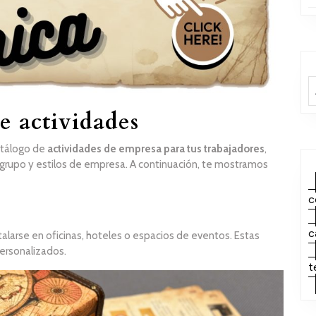
e actividades
atálogo de
actividades de empresa para tus trabajadores
,
rupo y estilos de empresa. A continuación, te mostramos
c
c
arse en oficinas, hoteles o espacios de eventos. Estas
personalizados.
t