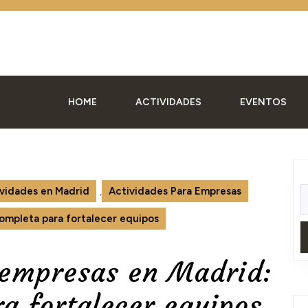
HOME
ACTIVIDADES
EVENTOS
vidades en Madrid
,
Actividades Para Empresas
B
ompleta para fortalecer equipos
 empresas en Madrid:
a fortalecer equipos