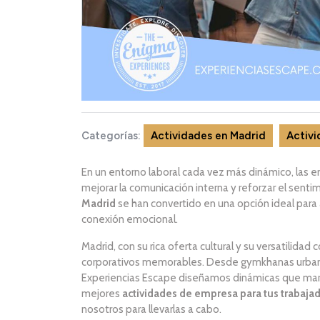
Categorías:
Actividades en Madrid
Activi
En un entorno laboral cada vez más dinámico, las 
mejorar la comunicación interna y reforzar el sent
Madrid
se han convertido en una opción ideal para
conexión emocional.
Madrid, con su rica oferta cultural y su versatilida
corporativos memorables. Desde gymkhanas urbana
Experiencias Escape diseñamos dinámicas que marcan 
mejores
actividades de empresa para tus trabaja
nosotros para llevarlas a cabo.