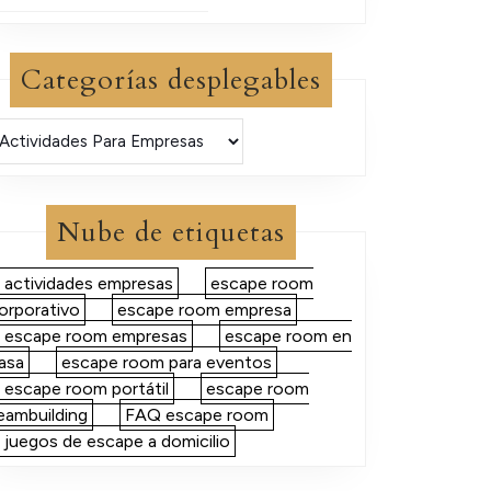
Categorías desplegables
Nube de etiquetas
actividades empresas
escape room
orporativo
escape room empresa
escape room empresas
escape room en
asa
escape room para eventos
escape room portátil
escape room
eambuilding
FAQ escape room
juegos de escape a domicilio