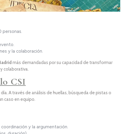
 personas.
evento.
nes y la colaboración.
Madrid
más demandadas por su capacidad de transformar
y colaborativa.
ilo CSI
ía. A través de análisis de huellas, búsqueda de pistas o
 un caso en equipo.
a coordinación y la argumentación.
os, duración).