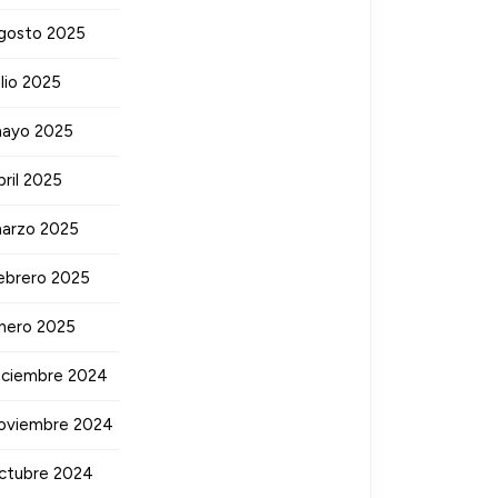
gosto 2025
ulio 2025
ayo 2025
bril 2025
arzo 2025
ebrero 2025
nero 2025
iciembre 2024
oviembre 2024
ctubre 2024