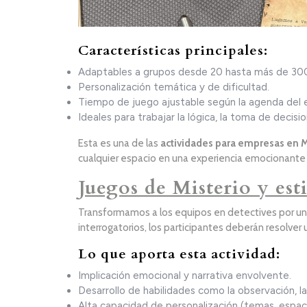
Características principales:
Adaptables a grupos desde 20 hasta más de 300
Personalización temática y de dificultad.
Tiempo de juego ajustable según la agenda del 
Ideales para trabajar la lógica, la toma de decisio
Esta es una de las
actividades para empresas en 
cualquier espacio en una experiencia emocionante 
Juegos de Misterio y est
Transformamos a los equipos en detectives por un d
interrogatorios, los participantes deberán resolver
Lo que aporta esta actividad:
Implicación emocional y narrativa envolvente.
Desarrollo de habilidades como la observación, l
Alta capacidad de personalización (temas, espaci