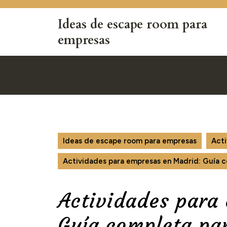
Saltar
al
Ideas de escape room para
contenido
empresas
Saltar
al
contenido
Ideas de escape room para empresas
Acti
Actividades para empresas en Madrid: Guía c
Actividades para
Guía completa par