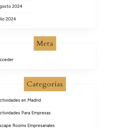
gosto 2024
ulio 2024
Meta
cceder
Categorías
ctividades en Madrid
ctividades Para Empresas
scape Rooms Empresariales