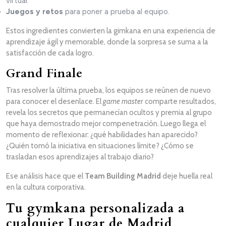
virtual.
Juegos y retos
para poner a prueba al equipo.
Estos ingredientes convierten la gimkana en una experiencia de
aprendizaje ágil y memorable, donde la sorpresa se suma a la
satisfacción de cada logro.
Grand Finale
Tras resolver la última prueba, los equipos se reúnen de nuevo
para conocer el desenlace. El
game master
comparte resultados,
revela los secretos que permanecían ocultos y premia al grupo
que haya demostrado mejor compenetración. Luego llega el
momento de reflexionar: ¿qué habilidades han aparecido?
¿Quién tomó la iniciativa en situaciones límite? ¿Cómo se
trasladan esos aprendizajes al trabajo diario?
Ese análisis hace que el
Team Building Madrid
deje huella real
en la cultura corporativa.
Tu gymkana personalizada a
cualquier Lugar de Madrid