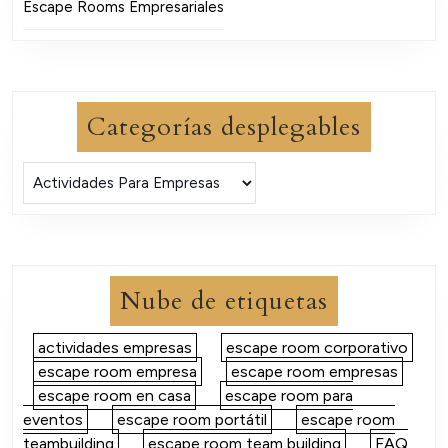
Escape Rooms Empresariales
Categorías desplegables
Nube de etiquetas
actividades empresas
escape room corporativo
escape room empresa
escape room empresas
escape room en casa
escape room para
eventos
escape room portátil
escape room
teambuilding
escape room team building
FAQ