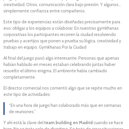
creatividad. Otros, comunicación clara bajo presión. Y algunos…
simplemente confianza entre compañeros.
Este tipo de experiencias están diseñadas precisamente para
eso: obligar a los equipos a colaborar. En nuestras gymkhanas
corporativas los participantes recorren la ciudad resolviendo
pruebas y acertijos que ponen a prueba su lógica, creatividad y
trabajo en equipo. Gymkhanas Por la Ciudad
Al final del juego pasó algo interesante. Personas que apenas
habían hablado en meses estaban celebrando juntas haber
resuelto el último enigma. El ambiente había cambiado
completamente.
El director comercial nos comentó algo que se repite mucho en
este tipo de actividades:
“En una hora de juego han colaborado más que en semanas
de reuniones.”
Y ahí está la clave del
team building en Madrid
cuando se hace