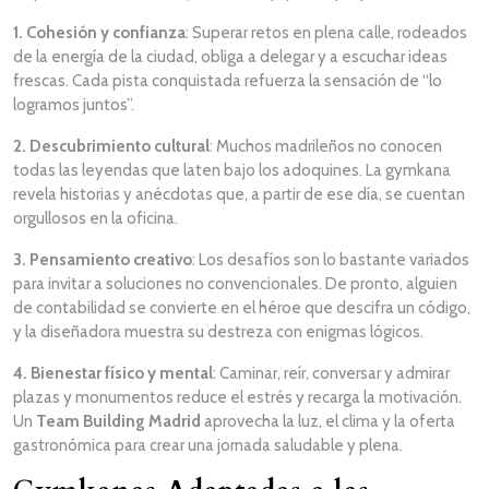
1. Cohesión y confianza
: Superar retos en plena calle, rodeados
de la energía de la ciudad, obliga a delegar y a escuchar ideas
frescas. Cada pista conquistada refuerza la sensación de “lo
logramos juntos”.
2. Descubrimiento cultural
: Muchos madrileños no conocen
todas las leyendas que laten bajo los adoquines. La gymkana
revela historias y anécdotas que, a partir de ese día, se cuentan
orgullosos en la oficina.
3. Pensamiento creativo
: Los desafíos son lo bastante variados
para invitar a soluciones no convencionales. De pronto, alguien
de contabilidad se convierte en el héroe que descifra un código,
y la diseñadora muestra su destreza con enigmas lógicos.
4. Bienestar físico y mental
: Caminar, reír, conversar y admirar
plazas y monumentos reduce el estrés y recarga la motivación.
Un
Team Building Madrid
aprovecha la luz, el clima y la oferta
gastronómica para crear una jornada saludable y plena.