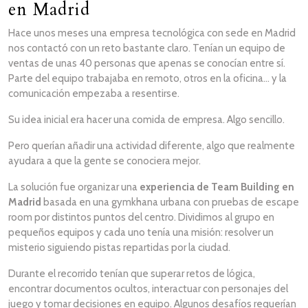
en Madrid
Hace unos meses una empresa tecnológica con sede en Madrid
nos contactó con un reto bastante claro. Tenían un equipo de
ventas de unas 40 personas que apenas se conocían entre sí.
Parte del equipo trabajaba en remoto, otros en la oficina… y la
comunicación empezaba a resentirse.
Su idea inicial era hacer una comida de empresa. Algo sencillo.
Pero querían añadir una actividad diferente, algo que realmente
ayudara a que la gente se conociera mejor.
La solución fue organizar una
experiencia de Team Building en
Madrid
basada en una gymkhana urbana con pruebas de escape
room por distintos puntos del centro. Dividimos al grupo en
pequeños equipos y cada uno tenía una misión: resolver un
misterio siguiendo pistas repartidas por la ciudad.
Durante el recorrido tenían que superar retos de lógica,
encontrar documentos ocultos, interactuar con personajes del
juego y tomar decisiones en equipo. Algunos desafíos requerían