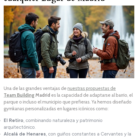
Una de las grandes ventajas de
nuestras propuestas de
Team Building
Madrid
es la capacidad de adaptarse al barrio, el
parque o incluso el municipio que prefieras. Ya hemos diseñado
gymkanas personalizadas en lugares icónicos como:
El Retiro
, combinando naturaleza y patrimonio
arquitectónico.
Alcalá de Henares
, con guiños constantes a Cervantes y la