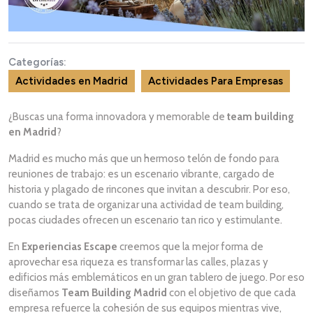
Categorías:
Actividades en Madrid
Actividades Para Empresas
¿Buscas una forma innovadora y memorable de
team building
en Madrid
?
Madrid es mucho más que un hermoso telón de fondo para
reuniones de trabajo: es un escenario vibrante, cargado de
historia y plagado de rincones que invitan a descubrir. Por eso,
cuando se trata de organizar una actividad de team building,
pocas ciudades ofrecen un escenario tan rico y estimulante.
En
Experiencias Escape
creemos que la mejor forma de
aprovechar esa riqueza es transformar las calles, plazas y
edificios más emblemáticos en un gran tablero de juego. Por eso
diseñamos
Team Building Madrid
con el objetivo de que cada
empresa refuerce la cohesión de sus equipos mientras vive,