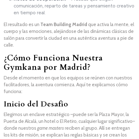
comunicación, reparto de tareas y pensamiento creativo
en tiempo real.
El resultado es un
Team Building Madrid
que activa la mente, el
cuerpo y las emociones, alejándose de las dinámicas clásicas de
salón para convertir la ciudad en una auténtica aventura a pie de
calle.
¿Cómo Funciona Nuestra
Gymkana por Madrid?
Desde el momento en que los equipos se reúnen con nuestros
facilitadores, la aventura comienza. Aquí te explicamos cómo
funciona:
Inicio del Desafío
Elegimos un enclave estratégico –puede ser la Plaza Mayor, la
Puerta de Alcalá, un hotel o El Retiro, cualquier lugar significativo–
donde nuestros
game masters
reciben al grupo. Allí se entregan
los kits de misión, se explican las reglas básicas y se crean los