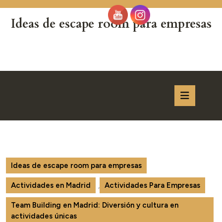
Saltar
al
Ideas de escape room para empresas
contenido
Saltar
al
contenido
Botón
de
apertur
Ideas de escape room para empresas
Actividades en Madrid
,
Actividades Para Empresas
Team Building en Madrid: Diversión y cultura en
actividades únicas