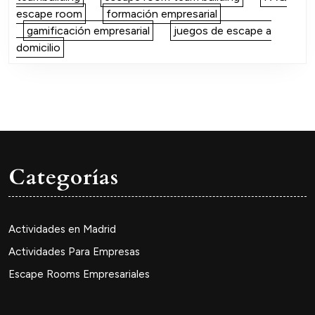
escape room
formación empresarial
gamificación empresarial
juegos de escape a
domicilio
Categorías
Actividades en Madrid
Actividades Para Empresas
Escape Rooms Empresariales