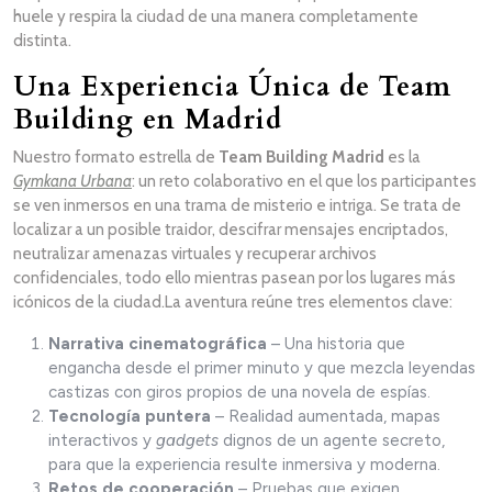
huele y respira la ciudad de una manera completamente
distinta.
Una Experiencia Única de Team
Building en Madrid
Nuestro formato estrella de
Team Building Madrid
es la
Gymkana Urbana
: un reto colaborativo en el que los participantes
se ven inmersos en una trama de misterio e intriga. Se trata de
localizar a un posible traidor, descifrar mensajes encriptados,
neutralizar amenazas virtuales y recuperar archivos
confidenciales, todo ello mientras pasean por los lugares más
icónicos de la ciudad.La aventura reúne tres elementos clave:
Narrativa cinematográfica
– Una historia que
engancha desde el primer minuto y que mezcla leyendas
castizas con giros propios de una novela de espías.
Tecnología puntera
– Realidad aumentada, mapas
interactivos y
gadgets
dignos de un agente secreto,
para que la experiencia resulte inmersiva y moderna.
Retos de cooperación
– Pruebas que exigen