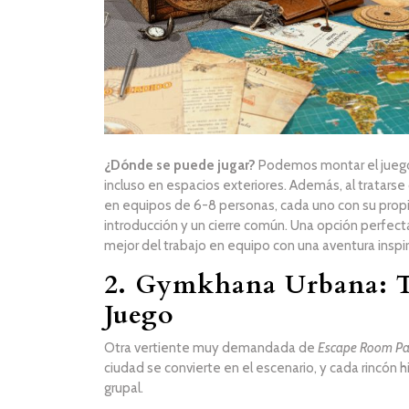
¿Dónde se puede jugar?
Podemos montar el juego 
incluso en espacios exteriores. Además, al tratarse
en equipos de 6-8 personas, cada uno con su propi
introducción y un cierre común. Una opción perfec
mejor del trabajo en equipo con una aventura inspi
2. Gymkhana Urbana: T
Juego
Otra vertiente muy demandada de
Escape Room Pa
ciudad se convierte en el escenario, y cada rincón h
grupal.