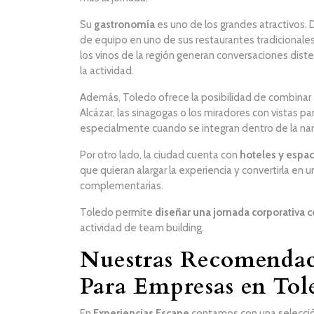
Su
gastronomía
es uno de los grandes atractivos.
de equipo en uno de sus restaurantes tradicionale
los vinos de la región generan conversaciones dist
la actividad.
Además, Toledo ofrece la posibilidad de combinar
Alcázar, las sinagogas o los miradores con vistas p
especialmente cuando se integran dentro de la narr
Por otro lado, la ciudad cuenta con
hoteles y espac
que quieran alargar la experiencia y convertirla en
complementarias.
Toledo permite
diseñar una jornada corporativa
actividad de team building.
Nuestras Recomendac
Para Empresas en Tol
En
Experiencias Escape
contamos con una selección