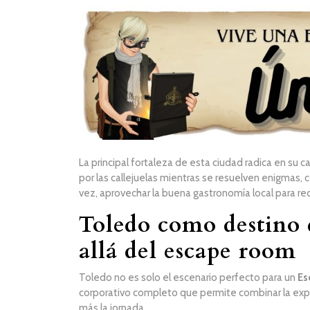
La principal fortaleza de esta ciudad radica en su 
por las callejuelas mientras se resuelven enigmas, c
vez, aprovechar la buena gastronomía local para re
Toledo como destino 
allá del escape room
Toledo no es solo el escenario perfecto para un
Es
corporativo completo que permite combinar la exp
más la jornada.