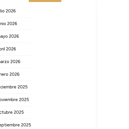
ulio 2026
unio 2026
ayo 2026
bril 2026
arzo 2026
nero 2026
iciembre 2025
oviembre 2025
ctubre 2025
eptiembre 2025