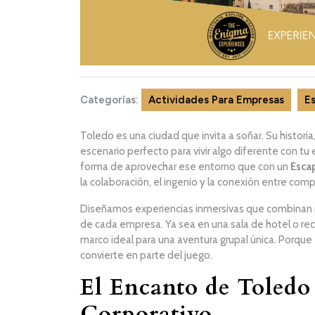
Categorías:
Actividades Para Empresas
E
Toledo es una ciudad que invita a soñar. Su historia
escenario perfecto para vivir algo diferente con tu
forma de aprovechar ese entorno que con un
Esca
la colaboración, el ingenio y la conexión entre com
Diseñamos experiencias inmersivas que combinan mis
de cada empresa. Ya sea en una sala de hotel o reco
marco ideal para una aventura grupal única. Porque 
convierte en parte del juego.
El Encanto de Toledo
Corporativo