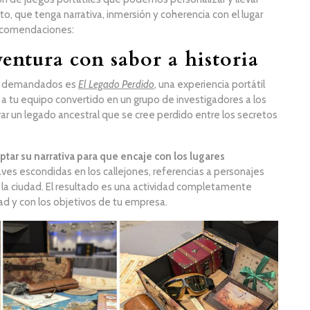
, que tenga narrativa, inmersión y coherencia con el lugar
recomendaciones:
entura con sabor a historia
ás demandados es
El Legado Perdido
, una experiencia portátil
 a tu equipo convertido en un grupo de investigadores a los
ar un legado ancestral que se cree perdido entre los secretos
ptar su narrativa para que encaje con los lugares
aves escondidas en los callejones, referencias a personajes
e la ciudad. El resultado es una actividad completamente
ad y con los objetivos de tu empresa.