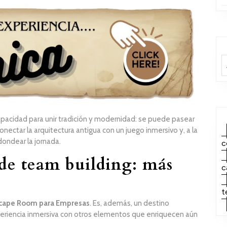
capacidad para unir tradición y modernidad: se puede pasear
onectar la arquitectura antigua con un juego inmersivo y, a la
dondear la jornada.
c
de team building: más
c
t
cape Room para Empresas
. Es, además, un destino
eriencia inmersiva con otros elementos que enriquecen aún