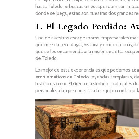
hasta Toledo. Si buscas un escape room con impacto
donde se juega, estas son nuestras dos grandes 
1. El Legado Perdido: Av
Uno de nuestros escape rooms empresariales m
que mezcla tecnología, historia y emoción. Imagina
que se les encomienda una misión secreta: recuper
de Toledo.
Lo mejor de esta experiencia es que podemos
ada
emblemáticos de Toledo
: leyendas templarias, cl
históricos como El Greco o a símbolos culturales d
personalizada, que conecta a tu equipo con la ciud