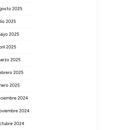
gosto 2025
ulio 2025
ayo 2025
bril 2025
arzo 2025
ebrero 2025
nero 2025
iciembre 2024
oviembre 2024
ctubre 2024