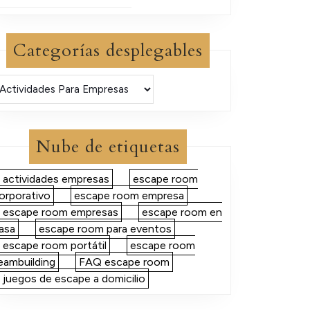
Categorías desplegables
Nube de etiquetas
actividades empresas
escape room
orporativo
escape room empresa
escape room empresas
escape room en
asa
escape room para eventos
escape room portátil
escape room
eambuilding
FAQ escape room
juegos de escape a domicilio