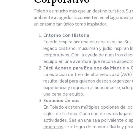
Toledo es mucho más que un destino turístico. Su ce
ambiente acogedor la convierten en el lugar ideal
un entorno tan único como inspirador.
Entorno con Historia
Toledo respira historia en cada esquina. Su
legado cristiano, musulmán y judío inspiran l
corporativos. Con la ayuda de nuestros dis
equipo en una aventura que recorra aspectos 
Fácil Acceso para Equipos de Madrid y 
La estación de tren de alta velocidad (AVE
resulta ideal para quienes desean organizar 
experiencia y regresan al anochecer o, si lo 
una cena de equipo.
Espacios Únicos
En Toledo existen múltiples opciones de lo
siglos de historia. Cada uno de estos lugar
actividades. Sea en una sala polivalente o
empresas
se integra de manera fluida y pro