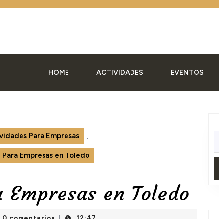
HOME
ACTIVIDADES
EVENTOS
vidades Para Empresas
,
B
 Para Empresas en Toledo
 Empresas en Toledo
pe-
0 comentarios
12:47
|