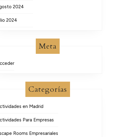
gosto 2024
ulio 2024
Meta
cceder
Categorías
ctividades en Madrid
ctividades Para Empresas
scape Rooms Empresariales