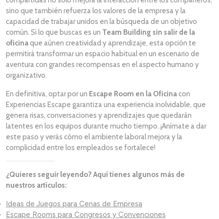
compartidas no solo mejora la interacción entre los compañeros,
sino que también refuerza los valores de la empresa y la
capacidad de trabajar unidos en la búsqueda de un objetivo
común. Si lo que buscas es un
Team Building sin salir de la
oficina
que aúnen creatividad y aprendizaje, esta opción te
permitirá transformar un espacio habitual en un escenario de
aventura con grandes recompensas en el aspecto humano y
organizativo.
En definitiva, optar por un
Escape Room en la Oficina
con
Experiencias Escape garantiza una experiencia inolvidable, que
genera risas, conversaciones y aprendizajes que quedarán
latentes en los equipos durante mucho tiempo. ¡Anímate a dar
este paso y verás cómo el ambiente laboral mejora y la
complicidad entre los empleados se fortalece!
¿Quieres seguir leyendo? Aquí tienes algunos más de
nuestros artículos:
Ideas de Juegos para Cenas de Empresa
Escape Rooms para Congresos y Convenciones