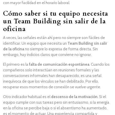
con mayor facilidad en el horario laboral.
Cómo saber si tu equipo necesita
un Team Building sin salir de la
oficina
A veces, las señales están ahí pero no siempre son fáciles de
identificar. Un equipo que necesita un
Team Building sin salir
de la oficina
no siempre lo expresa de forma directa. Sin
embargo, hay indicios claros que conviene no ignorar.
El primero es la
falta de comunicación espontánea
. Cuando los
compañeros solo interactúan en reuniones formales y las
conversaciones informales han desaparecido, es una señal
inequívoca de que los vínculos se han debilitado. Por ello,
recuperar esos momentos de conexión se vuelve urgente.
Otro indicador habitual es el
descenso de la motivación
. Si el
equipo cumple con sus tareas pero sin entusiasmo, si la energía
en la oficina se percibe baja o si el absentismo ha aumentado,
es el momento de actuar. Una experiencia compartida y