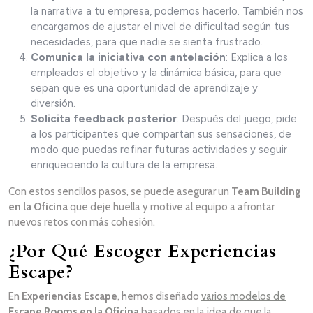
la narrativa a tu empresa, podemos hacerlo. También nos
encargamos de ajustar el nivel de dificultad según tus
necesidades, para que nadie se sienta frustrado.
Comunica la iniciativa con antelación
: Explica a los
empleados el objetivo y la dinámica básica, para que
sepan que es una oportunidad de aprendizaje y
diversión.
Solicita feedback posterior
: Después del juego, pide
a los participantes que compartan sus sensaciones, de
modo que puedas refinar futuras actividades y seguir
enriqueciendo la cultura de la empresa.
Con estos sencillos pasos, se puede asegurar un
Team Building
en la Oficina
que deje huella y motive al equipo a afrontar
nuevos retos con más cohesión.
¿Por Qué Escoger Experiencias
Escape?
En
Experiencias Escape
, hemos diseñado
varios modelos de
Escape Rooms en la Oficina
basados en la idea de que la