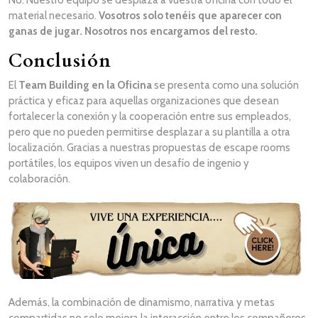
No. Nuestro equipo se desplaza a vuestra oficina con todo el
material necesario.
Vosotros solo tenéis que aparecer con
ganas de jugar. Nosotros nos encargamos del resto.
Conclusión
El
Team Building en la Oficina
se presenta como una solución
práctica y eficaz para aquellas organizaciones que desean
fortalecer la conexión y la cooperación entre sus empleados,
pero que no pueden permitirse desplazar a su plantilla a otra
localización. Gracias a nuestras propuestas de escape rooms
portátiles, los equipos viven un desafío de ingenio y
colaboración.
Además, la combinación de dinamismo, narrativa y metas