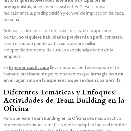
historia que resolver convierte a los participantes en
protagonistas
, no en meros asistentes. Y eso cambia
radicalmente la predisposición y el nivel de implicación de cada
persona.
Además, a diferencia de otras dinámicas, el escape room
portátil
no requiere habilidades previas ni un perfil concreto
.
Todo el mundo puede participar, aportar y brillar,
independientemente de su rol o experiencia dentro de la
empresa.
En
Experiencias Escape
llevamos años perfeccionando este
formato precisamente porque sabemos que
la magia no está
en el lugar, sino en la experiencia que se diseña para vivirla
.
Diferentes Temáticas y Enfoques
:
Actividades de Team Building en la
Oficina
Para que este
Team Building en la Oficina
sea más atractivo,
ofrecemos distintas temáticas que se adaptan tanto al perfil de