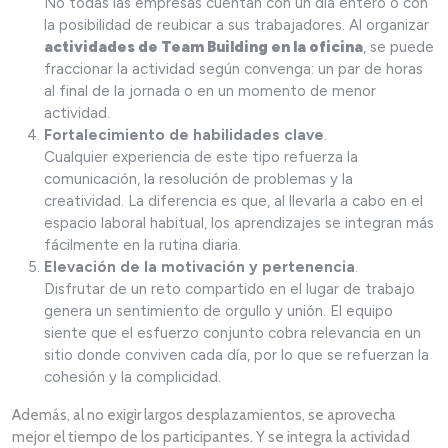
No todas las empresas cuentan con un día entero o con
la posibilidad de reubicar a sus trabajadores. Al organizar
actividades de Team Building en la oficina
, se puede
fraccionar la actividad según convenga: un par de horas
al final de la jornada o en un momento de menor
actividad.
Fortalecimiento de habilidades clave
.
Cualquier experiencia de este tipo refuerza la
comunicación, la resolución de problemas y la
creatividad. La diferencia es que, al llevarla a cabo en el
espacio laboral habitual, los aprendizajes se integran más
fácilmente en la rutina diaria.
Elevación de la motivación y pertenencia
.
Disfrutar de un reto compartido en el lugar de trabajo
genera un sentimiento de orgullo y unión. El equipo
siente que el esfuerzo conjunto cobra relevancia en un
sitio donde conviven cada día, por lo que se refuerzan la
cohesión y la complicidad.
Además, al no exigir largos desplazamientos, se aprovecha
mejor el tiempo de los participantes. Y se integra la actividad