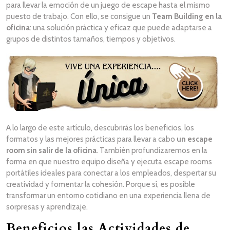
para llevar la emoción de un juego de escape hasta el mismo
puesto de trabajo. Con ello, se consigue un
Team Building en la
oficina
: una solución práctica y eficaz que puede adaptarse a
grupos de distintos tamaños, tiempos y objetivos.
A lo largo de este artículo, descubrirás los beneficios, los
formatos y las mejores prácticas para llevar a cabo
un escape
room sin salir de la oficina
. También profundizaremos en la
forma en que nuestro equipo diseña y ejecuta escape rooms
portátiles ideales para conectar a los empleados, despertar su
creatividad y fomentar la cohesión. Porque sí, es posible
transformar un entorno cotidiano en una experiencia llena de
sorpresas y aprendizaje.
Beneficios las Actividades de