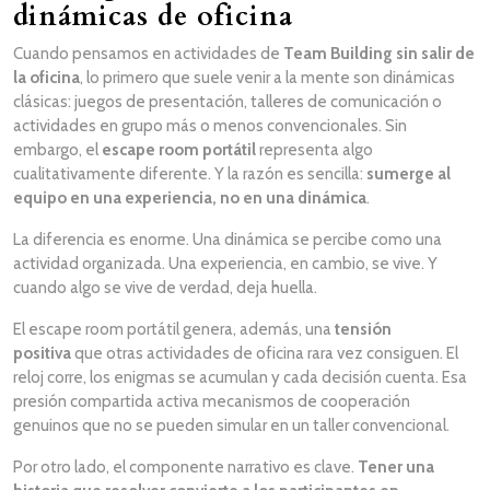
dinámicas de oficina
Cuando pensamos en actividades de
Team Building sin salir de
la oficina
, lo primero que suele venir a la mente son dinámicas
clásicas: juegos de presentación, talleres de comunicación o
actividades en grupo más o menos convencionales. Sin
embargo, el
escape room portátil
representa algo
cualitativamente diferente. Y la razón es sencilla:
sumerge al
equipo en una experiencia, no en una dinámica
.
La diferencia es enorme. Una dinámica se percibe como una
actividad organizada. Una experiencia, en cambio, se vive. Y
cuando algo se vive de verdad, deja huella.
El escape room portátil genera, además, una
tensión
positiva
que otras actividades de oficina rara vez consiguen. El
reloj corre, los enigmas se acumulan y cada decisión cuenta. Esa
presión compartida activa mecanismos de cooperación
genuinos que no se pueden simular en un taller convencional.
Por otro lado, el componente narrativo es clave.
Tener una