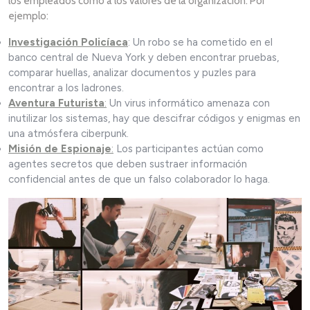
los empleados como a los valores de la organización. Por
ejemplo:
Investigación Policíaca
: Un robo se ha cometido en el
banco central de Nueva York y deben encontrar pruebas,
comparar huellas, analizar documentos y puzles para
encontrar a los ladrones.
Aventura Futurista
:
Un virus informático amenaza con
inutilizar los sistemas, hay que descifrar códigos y enigmas en
una atmósfera ciberpunk.
Misión de Espionaje
:
Los participantes actúan como
agentes secretos que deben sustraer información
confidencial antes de que un falso colaborador lo haga.